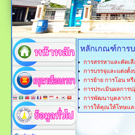
หลักเกณฑ์การบ
การสรรหาและคัดเลื
การบรรจุและแต่งตั้ง
การย้าย การโอน หรื
การประเมินผลการปฏ
การพัฒนาบุคลากร
การให้คุณให้โทษแล