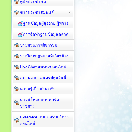
คู่มือประชาชน
ข่าวประชาสัมพันธ์
ฐานข้อมูลผู้สุงอายุ ผู้พิการ
การจัดทำฐานข้อมูลตลาด
ประมวลภาพกิจกรรม
ระเบียบ/กฏหมายที่เกี่ยวข้อง
LiveChat สนทนาออนไลน์
สภาพอากาศนครปฐมวันนี้
ความรู้เกี่ยวกับภาษี
ดาวน์โหลดแบบฟอร์ม
ราชการ
E-service แบบขอรับบริการ
ออนไลน์