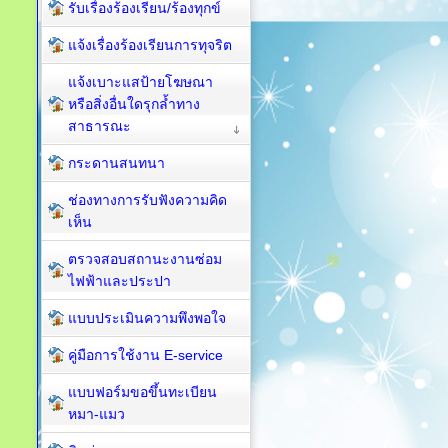
รับเรื่องร้องเรียน/ร้องทุกข์
แจ้งเรื่องร้องเรียนการทุจริต
แจ้งเบาะแสป้ายโฆษณา
หรือสิ่งอื่นใดรุกล้ำทาง
สาธารณะ
กระดานสนทนา
ช่องทางการรับฟังความคิด
เห็น
ตรวจสอบสถานะงานซ่อม
ไฟฟ้าและประปา
แบบประเมินความพึงพอใจ
คู่มือการใช้งาน E-service
แบบฟอร์มขอขึ้นทะเบียน
หมา-แมว