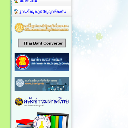
ติดต่ออบต.
ฐานข้อมูลภูมิปัญญาท้องถิ่น
Thai Baht Converter