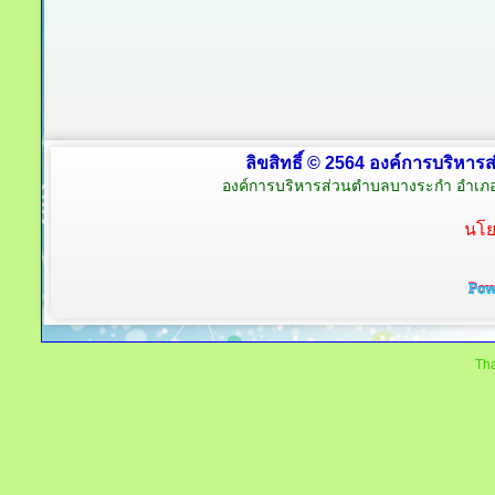
ลิขสิทธิ์ © 2564 องค์การบริหาร
องค์การบริหารส่วนตำบลบางระกำ อำเภอ
นโย
Tha