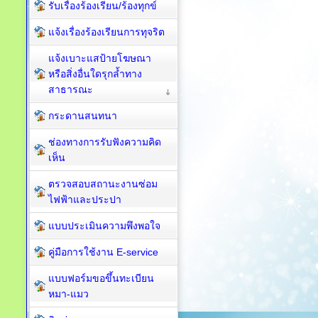
รับเรื่องร้องเรียน/ร้องทุกข์
แจ้งเรื่องร้องเรียนการทุจริต
แจ้งเบาะแสป้ายโฆษณา
หรือสิ่งอื่นใดรุกล้ำทาง
สาธารณะ
กระดานสนทนา
ช่องทางการรับฟังความคิด
เห็น
ตรวจสอบสถานะงานซ่อม
ไฟฟ้าและประปา
แบบประเมินความพึงพอใจ
คู่มือการใช้งาน E-service
แบบฟอร์มขอขึ้นทะเบียน
หมา-แมว