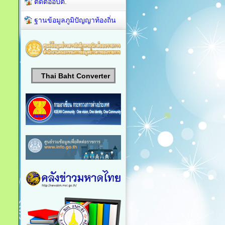
ติดต่ออบต.
ฐานข้อมูลภูมิปัญญาท้องถิ่น
Thai Baht Converter