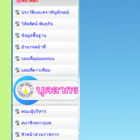
หน้าหลัก
ประวัติและตราสัญลักษณ์
วิสัยทัศน์ พันธกิจ
ข้อมูลพื้นฐาน
อำนาจหน้าที่
แผนที่มุมมองถนน
แผนที่ดาวเทียม
คณะผู้บริหาร
สมาชิกสภาอบต
หัวหน้าส่วนราชการ