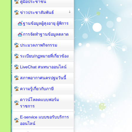
คู่มือประชาชน
ข่าวประชาสัมพันธ์
ฐานข้อมูลผู้สุงอายุ ผู้พิการ
การจัดทำฐานข้อมูลตลาด
ประมวลภาพกิจกรรม
ระเบียบ/กฏหมายที่เกี่ยวข้อง
LiveChat สนทนาออนไลน์
สภาพอากาศนครปฐมวันนี้
ความรู้เกี่ยวกับภาษี
ดาวน์โหลดแบบฟอร์ม
ราชการ
E-service แบบขอรับบริการ
ออนไลน์