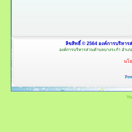
ลิขสิทธิ์ © 2564 องค์การบริหาร
องค์การบริหารส่วนตำบลบางระกำ อำเภอ
นโย
Tha