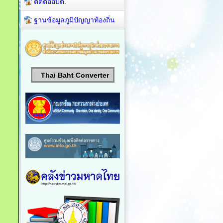
ติดต่ออบต.
ฐานข้อมูลภูมิปัญญาท้องถิ่น
Thai Baht Converter