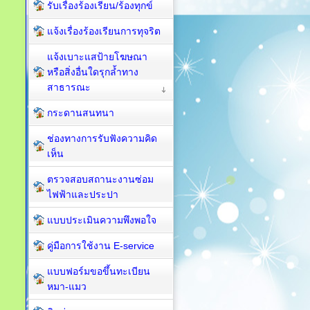
รับเรื่องร้องเรียน/ร้องทุกข์
แจ้งเรื่องร้องเรียนการทุจริต
แจ้งเบาะแสป้ายโฆษณา
หรือสิ่งอื่นใดรุกล้ำทาง
สาธารณะ
กระดานสนทนา
ช่องทางการรับฟังความคิด
เห็น
ตรวจสอบสถานะงานซ่อม
ไฟฟ้าและประปา
แบบประเมินความพึงพอใจ
คู่มือการใช้งาน E-service
แบบฟอร์มขอขึ้นทะเบียน
หมา-แมว