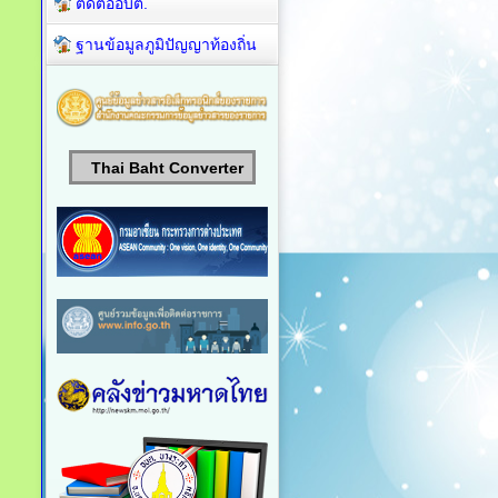
ติดต่ออบต.
ฐานข้อมูลภูมิปัญญาท้องถิ่น
Thai Baht Converter