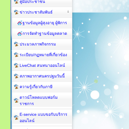
คู่มือประชาชน
ข่าวประชาสัมพันธ์
ฐานข้อมูลผู้สุงอายุ ผู้พิการ
การจัดทำฐานข้อมูลตลาด
ประมวลภาพกิจกรรม
ระเบียบ/กฏหมายที่เกี่ยวข้อง
LiveChat สนทนาออนไลน์
สภาพอากาศนครปฐมวันนี้
ความรู้เกี่ยวกับภาษี
ดาวน์โหลดแบบฟอร์ม
ราชการ
E-service แบบขอรับบริการ
ออนไลน์