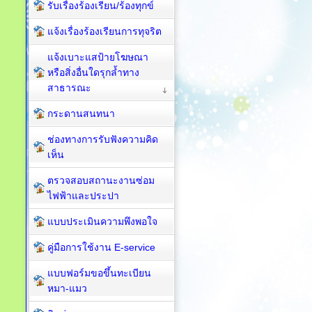
รับเรื่องร้องเรียน/ร้องทุกข์
แจ้งเรื่องร้องเรียนการทุจริต
แจ้งเบาะแสป้ายโฆษณา
หรือสิ่งอื่นใดรุกล้ำทาง
สาธารณะ
กระดานสนทนา
ช่องทางการรับฟังความคิด
เห็น
ตรวจสอบสถานะงานซ่อม
ไฟฟ้าและประปา
แบบประเมินความพึงพอใจ
คู่มือการใช้งาน E-service
แบบฟอร์มขอขึ้นทะเบียน
หมา-แมว