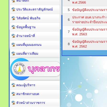
4
หน้าหลัก
พ.ศ.2566
ประวัติและตราสัญลักษณ์
5
ข้อบัญญัติงบประมาณรา
ประกาศ อบต.บางระกำ 
วิสัยทัศน์ พันธกิจ
6
รายจ่ายประจำปีงบประมา
ข้อมูลพื้นฐาน
ข้อบัญญัติงบประมาณร
7
พ.ศ. 2563
อำนาจหน้าที่
ข้อบัญญัติงบประมาณร
8
แผนที่มุมมองถนน
พ.ศ. 2562
แผนที่ดาวเทียม
คณะผู้บริหาร
สมาชิกสภาอบต
หัวหน้าส่วนราชการ