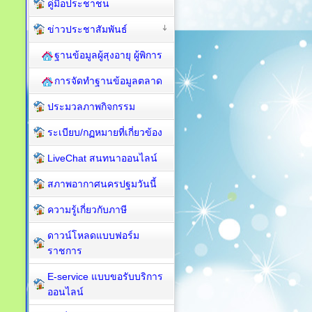
คู่มือประชาชน
ข่าวประชาสัมพันธ์
ฐานข้อมูลผู้สุงอายุ ผู้พิการ
การจัดทำฐานข้อมูลตลาด
ประมวลภาพกิจกรรม
ระเบียบ/กฏหมายที่เกี่ยวข้อง
LiveChat สนทนาออนไลน์
สภาพอากาศนครปฐมวันนี้
ความรู้เกี่ยวกับภาษี
ดาวน์โหลดแบบฟอร์ม
ราชการ
E-service แบบขอรับบริการ
ออนไลน์