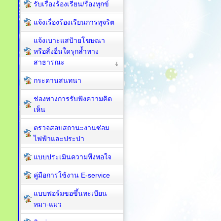
รับเรื่องร้องเรียน/ร้องทุกข์
แจ้งเรื่องร้องเรียนการทุจริต
แจ้งเบาะแสป้ายโฆษณา
หรือสิ่งอื่นใดรุกล้ำทาง
สาธารณะ
กระดานสนทนา
ช่องทางการรับฟังความคิด
เห็น
ตรวจสอบสถานะงานซ่อม
ไฟฟ้าและประปา
แบบประเมินความพึงพอใจ
คู่มือการใช้งาน E-service
แบบฟอร์มขอขึ้นทะเบียน
หมา-แมว