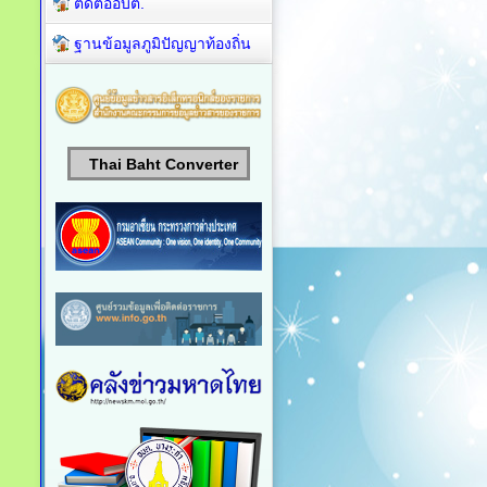
ติดต่ออบต.
ฐานข้อมูลภูมิปัญญาท้องถิ่น
Thai Baht Converter